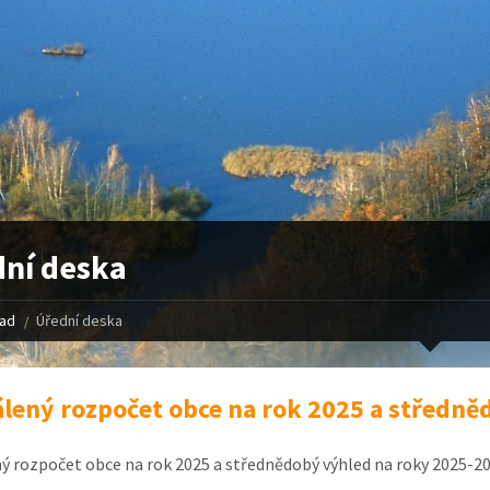
ní deska
řad
Úřední deska
lený rozpočet obce na rok 2025 a středně
ý rozpočet obce na rok 2025 a střednědobý výhled na roky 2025-20