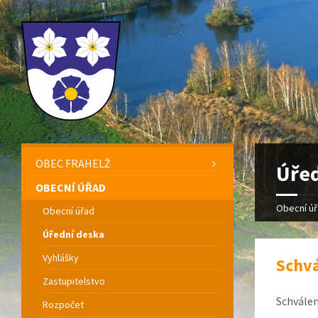
OBEC FRAHELŽ
Úřed
OBECNÍ ÚŘAD
Obecní ú
Obecní úřad
Úřední deska
Vyhlášky
Schvá
Zastupitelstvo
Schválen
Rozpočet