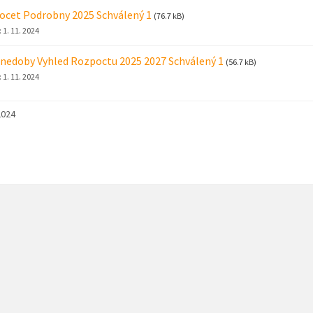
cet Podrobny 2025 Schválený 1
(76.7 kB)
:
1. 11. 2024
nedoby Vyhled Rozpoctu 2025 2027 Schválený 1
(56.7 kB)
:
1. 11. 2024
2024