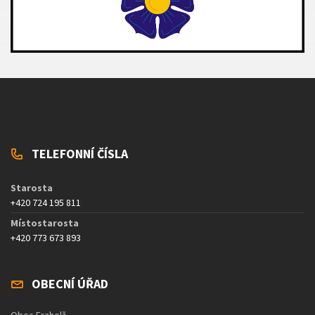
TELEFONNÍ ČÍSLA
Starosta
+420 724 195 811
Místostarosta
+420 773 673 893
OBECNÍ ÚŘAD