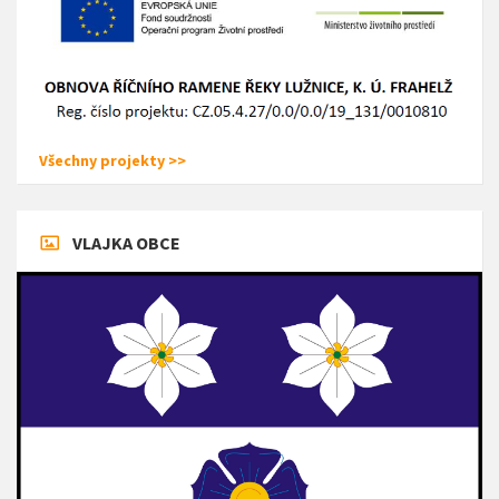
Všechny projekty >>
VLAJKA OBCE