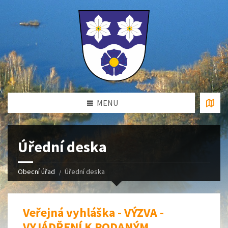
MENU
Úřední deska
Obecní úřad
Úřední deska
Veřejná vyhláška - VÝZVA -
VYJÁDŘENÍ K PODANÝM