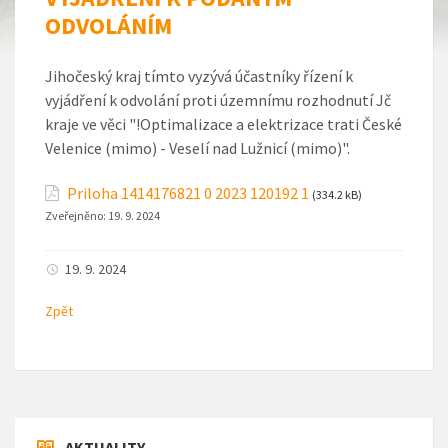
ODVOLÁNÍM
Jihočeský kraj tímto vyzývá účastníky řízení k
vyjádření k odvolání proti územnímu rozhodnutí Jč
kraje ve věci "!Optimalizace a elektrizace trati České
Velenice (mimo) - Veselí nad Lužnicí (mimo)".
Priloha 1414176821 0 2023 120192 1
(334.2 kB)
Zveřejněno:
19. 9. 2024
19. 9. 2024
Zpět
AKTUALITY