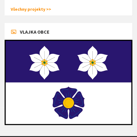
Všechny projekty >>
VLAJKA OBCE