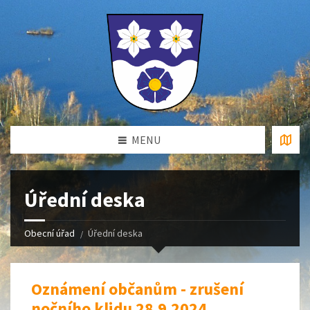
MENU
Úřední deska
Obecní úřad
Úřední deska
Oznámení občanům - zrušení
nočního klidu 28.9.2024