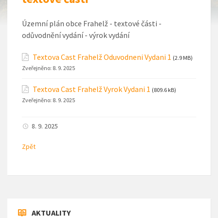
Územní plán obce Frahelž - textové části -
odůvodnění vydání - výrok vydání
Textova Cast Frahelž Oduvodneni Vydani 1
(2.9 MB)
Zveřejněno:
8. 9. 2025
Textova Cast Frahelž Vyrok Vydani 1
(809.6 kB)
Zveřejněno:
8. 9. 2025
8. 9. 2025
Zpět
AKTUALITY