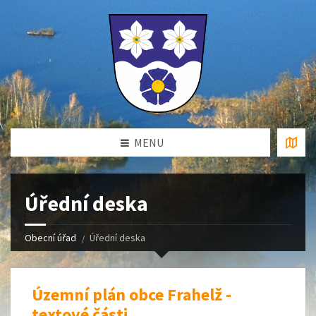
MENU
Úřední deska
Obecní úřad
Úřední deska
Územní plán obce Frahelž -
textové části