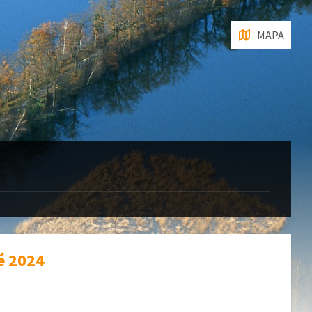
MAPA
é 2024