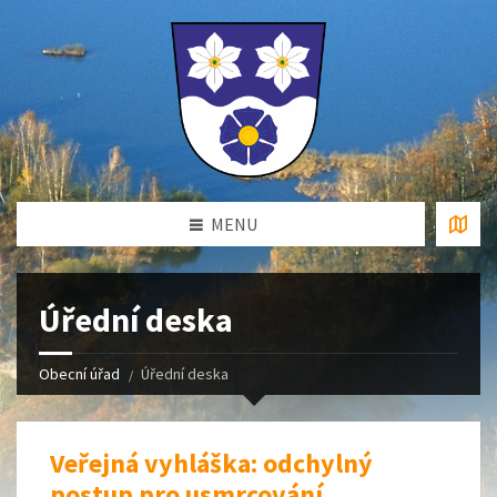
MENU
Úřední deska
Obecní úřad
Úřední deska
Veřejná vyhláška: odchylný
postup pro usmrcování