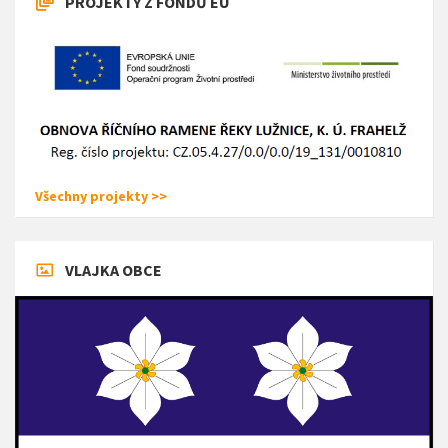
PROJEKTY Z FONDŮ EU
Všechny projekty >>
VLAJKA OBCE