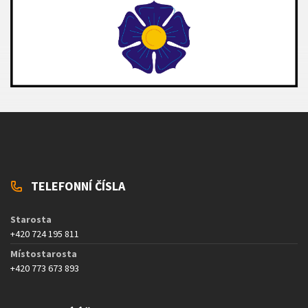
TELEFONNÍ ČÍSLA
Starosta
+420 724 195 811
Místostarosta
+420 773 673 893