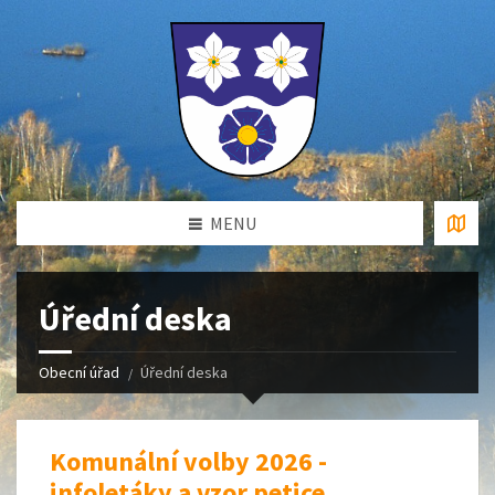
MENU
Úřední deska
Obecní úřad
Úřední deska
Komunální volby 2026 -
infoletáky a vzor petice