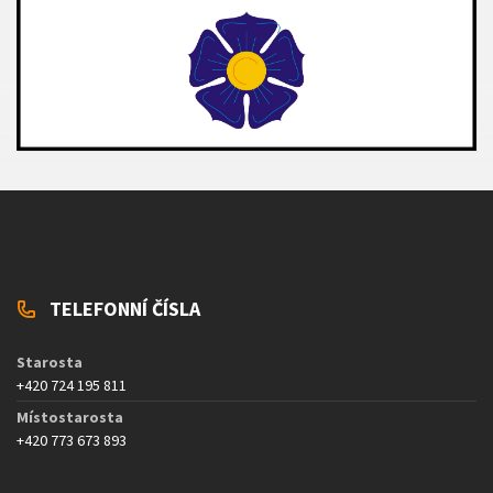
TELEFONNÍ ČÍSLA
Starosta
+420 724 195 811
Místostarosta
+420 773 673 893