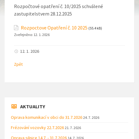
Rozpočtové opatření č. 10/2025 schválené
zastupitelstvem 28.12.2025
Rozpoctove Opatření č. 10 2025
(55.4 kB)
Zveřejněno:
12. 1. 2026
12. 1. 2026
Zpět
AKTUALITY
Oprava komunikací v obci do 31.7.2026
24. 7. 2026
Frézování vozovky 22.7.2026
21. 7. 2026
Oprava silnice 14.7. - 31.7.2026
14. 7. 2026