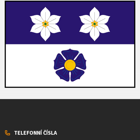
TELEFONNÍ ČÍSLA