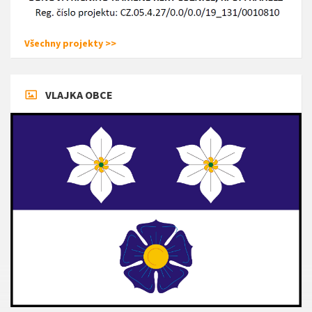
Všechny projekty >>
VLAJKA OBCE