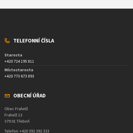
TELEFONNÍ ČÍSLA
Starosta
+420 724 195 811
Místostarosta
+420 773 673 893
OBECNÍ ÚŘAD
Obec Frahelž
Frahelž 13
379 01 Třeboň
Telefon: +420 392 392 333