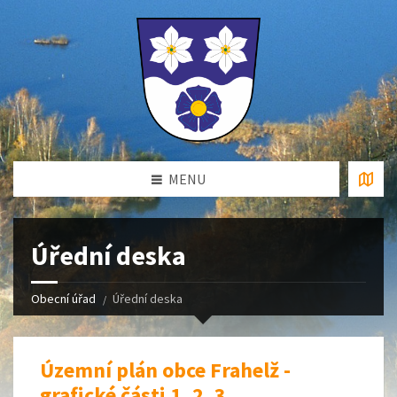
MENU
Úřední deska
Obecní úřad
Úřední deska
Územní plán obce Frahelž -
grafické části 1, 2, 3