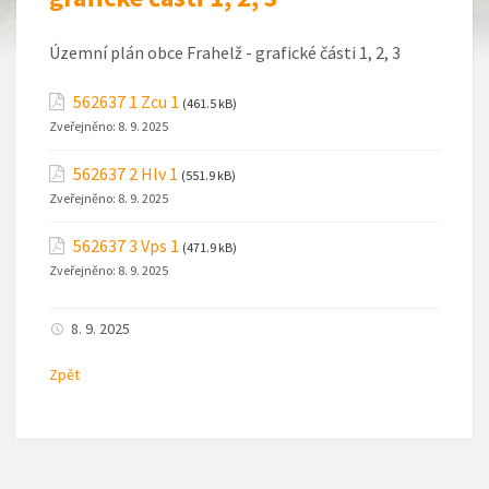
Územní plán obce Frahelž - grafické části 1, 2, 3
562637 1 Zcu 1
(461.5 kB)
Zveřejněno:
8. 9. 2025
562637 2 Hlv 1
(551.9 kB)
Zveřejněno:
8. 9. 2025
562637 3 Vps 1
(471.9 kB)
Zveřejněno:
8. 9. 2025
8. 9. 2025
Zpět