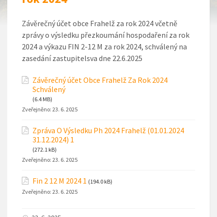
Závěrečný účet obce Frahelž za rok 2024 včetně
zprávy o výsledku přezkoumání hospodaření za rok
2024 a výkazu FIN 2-12 M za rok 2024, schválený na
zasedání zastupitelsva dne 22.6.2025
Závěrečný účet Obce Frahelž Za Rok 2024
Schválený
(6.4 MB)
Zveřejněno:
23. 6. 2025
Zpráva O Výsledku Ph 2024 Frahelž (01.01.2024
31.12.2024) 1
(272.1 kB)
Zveřejněno:
23. 6. 2025
Fin 2 12 M 2024 1
(194.0 kB)
Zveřejněno:
23. 6. 2025