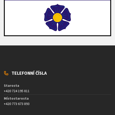
TELEFONNÍ ČÍSLA
Starosta
+420 724 195 811
Místostarosta
+420 773 673 893