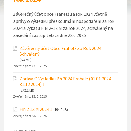
Závěrečný účet obce Frahelž za rok 2024 včetně
zprávy o výsledku přezkoumání hospodaření za rok
2024 a výkazu FIN 2-12 M za rok 2024, schválený na
zasedání zastupitelsva dne 22.6.2025
Závěrečný účet Obce Frahelž Za Rok 2024
Schválený
(6.4 MB)
Zveřejněno:
23. 6. 2025
Zpráva O Výsledku Ph 2024 Frahelž (01.01.2024
31.12.2024) 1
(272.1 kB)
Zveřejněno:
23. 6. 2025
Fin 2 12 M 2024 1
(194.0 kB)
Zveřejněno:
23. 6. 2025