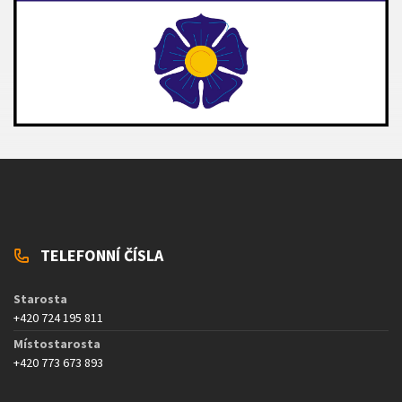
TELEFONNÍ ČÍSLA
Starosta
+420 724 195 811
Místostarosta
+420 773 673 893