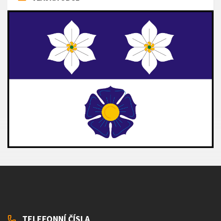
TELEFONNÍ ČÍSLA