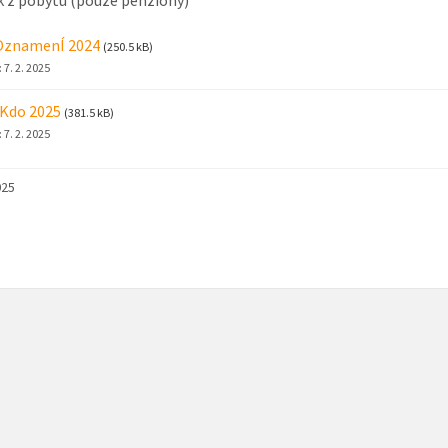
OznamenÍ 2024
(250.5 kB)
:
7. 2. 2025
 Kdo 2025
(381.5 kB)
:
7. 2. 2025
025