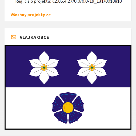
Všechny projekty >>
VLAJKA OBCE