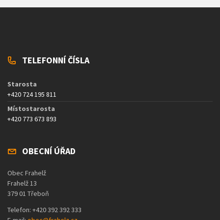
TELEFONNÍ ČÍSLA
Starosta
+420 724 195 811
Místostarosta
+420 773 673 893
OBECNÍ ÚŘAD
Obec Frahelž
Frahelž 13
379 01 Třeboň
Telefon: +420 392 392 333