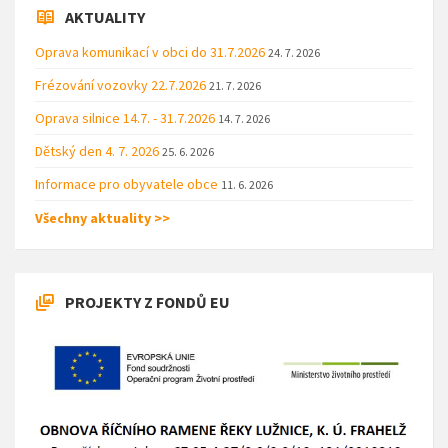
AKTUALITY
Oprava komunikací v obci do 31.7.2026
24. 7. 2026
Frézování vozovky 22.7.2026
21. 7. 2026
Oprava silnice 14.7. - 31.7.2026
14. 7. 2026
Dětský den 4. 7. 2026
25. 6. 2026
Informace pro obyvatele obce
11. 6. 2026
Všechny aktuality >>
PROJEKTY Z FONDŮ EU