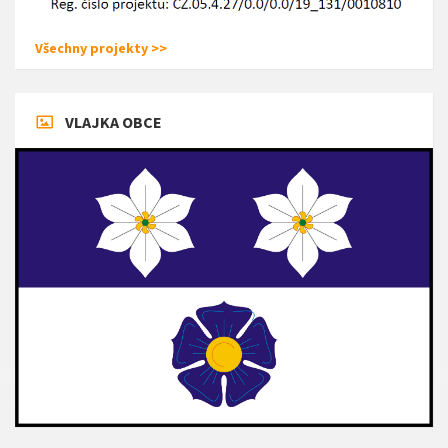
Všechny projekty >>
VLAJKA OBCE