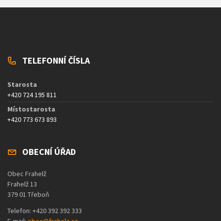
TELEFONNÍ ČÍSLA
Starosta
+420 724 195 811
Místostarosta
+420 773 673 893
OBECNÍ ÚŘAD
Obec Frahelž
Frahelž 13
379 01 Třeboň
Telefon: +420 392 392 333