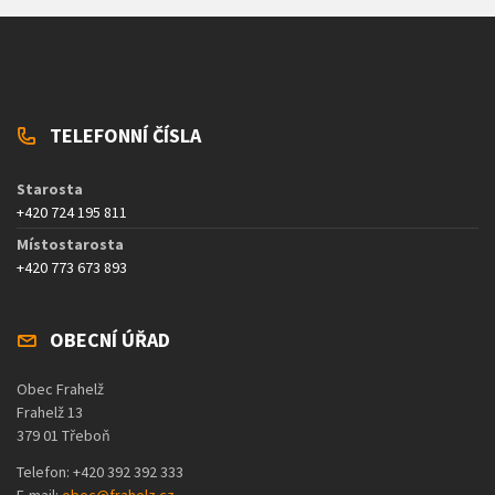
TELEFONNÍ ČÍSLA
Starosta
+420 724 195 811
Místostarosta
+420 773 673 893
OBECNÍ ÚŘAD
Obec Frahelž
Frahelž 13
379 01 Třeboň
Telefon: +420 392 392 333