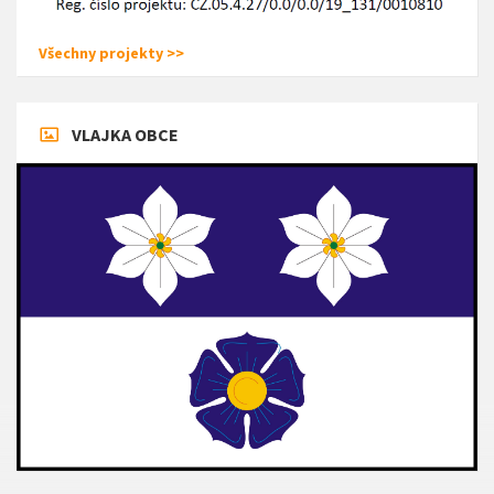
Všechny projekty >>
VLAJKA OBCE