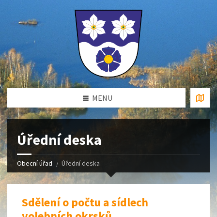
MENU
Úřední deska
Obecní úřad
Úřední deska
Sdělení o počtu a sídlech
volebních okrsků