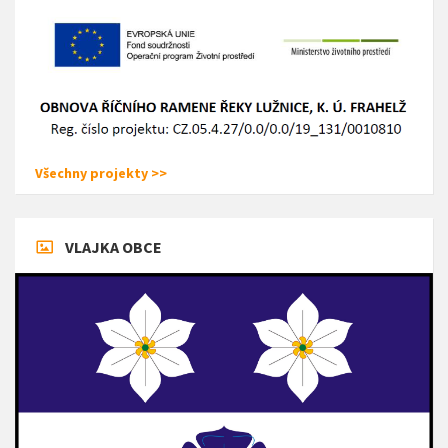
Všechny projekty >>
VLAJKA OBCE