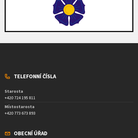
TELEFONNÍ ČÍSLA
Starosta
+420 724 195 811
Místostarosta
+420 773 673 893
OBECNÍ ÚŘAD