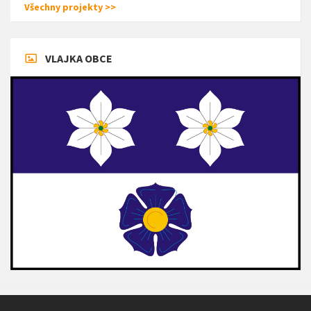
Všechny projekty >>
VLAJKA OBCE