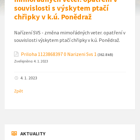
souvislosti s výskytem ptačí
chřipky v k.ú. Ponědraž
Nařízení SVS - změna mimořádných veter. opatření v
souvislosti výskytem ptačí chřipky v k.ú. Ponědraž.
Priloha 1123868397 0 Narizeni Svs 1
(362.8 kB)
Zveřejněno:
4. 1. 2023
4. 1. 2023
Zpět
AKTUALITY