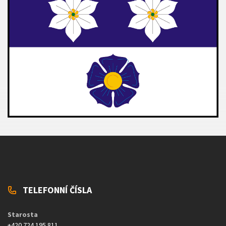
TELEFONNÍ ČÍSLA
Starosta
+420 724 195 811