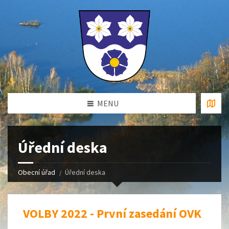
MENU
Úřední deska
Obecní úřad
Úřední deska
VOLBY 2022 - První zasedání OVK