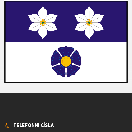
TELEFONNÍ ČÍSLA