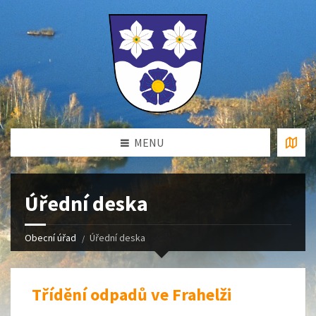
MENU
Úřední deska
Obecní úřad
Úřední deska
Třídění odpadů ve Frahelži