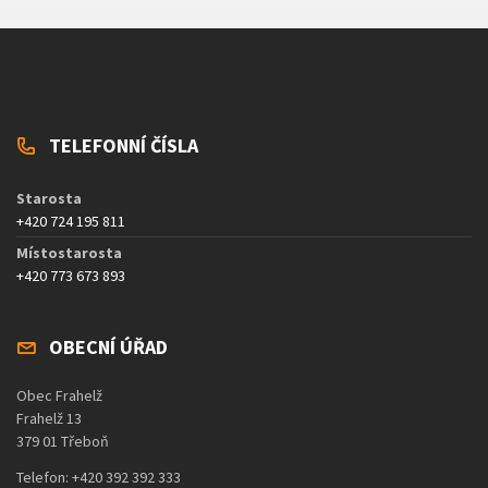
TELEFONNÍ ČÍSLA
Starosta
+420 724 195 811
Místostarosta
+420 773 673 893
OBECNÍ ÚŘAD
Obec Frahelž
Frahelž 13
379 01 Třeboň
Telefon: +420 392 392 333