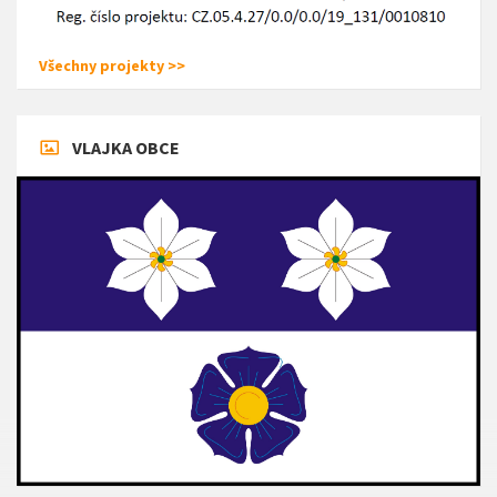
Všechny projekty >>
VLAJKA OBCE