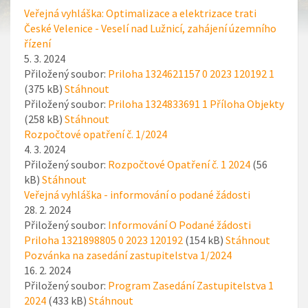
Veřejná vyhláška: Optimalizace a elektrizace trati
České Velenice - Veselí nad Lužnicí, zahájení územního
řízení
5. 3. 2024
Přiložený soubor:
Priloha 1324621157 0 2023 120192 1
(375 kB)
Stáhnout
Přiložený soubor:
Priloha 1324833691 1 Příloha Objekty
(258 kB)
Stáhnout
Rozpočtové opatření č. 1/2024
4. 3. 2024
Přiložený soubor:
Rozpočtové Opatření č. 1 2024
(56
kB)
Stáhnout
Veřejná vyhláška - informování o podané žádosti
28. 2. 2024
Přiložený soubor:
Informování O Podané žádosti
Priloha 1321898805 0 2023 120192
(154 kB)
Stáhnout
Pozvánka na zasedání zastupitelstva 1/2024
16. 2. 2024
Přiložený soubor:
Program Zasedání Zastupitelstva 1
2024
(433 kB)
Stáhnout