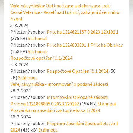
Veřejná vyhláška: Optimalizace a elektrizace trati
České Velenice - Veselí nad Lužnicí, zahájení územního
řízení
5. 3. 2024
Přiložený soubor:
Priloha 1324621157 0 2023 120192 1
(375 kB)
Stáhnout
Přiložený soubor:
Priloha 1324833691 1 Příloha Objekty
(258 kB)
Stáhnout
Rozpočtové opatření č. 1/2024
4. 3. 2024
Přiložený soubor:
Rozpočtové Opatření č. 1 2024
(56
kB)
Stáhnout
Veřejná vyhláška - informování o podané žádosti
28. 2. 2024
Přiložený soubor:
Informování O Podané žádosti
Priloha 1321898805 0 2023 120192
(154 kB)
Stáhnout
Pozvánka na zasedání zastupitelstva 1/2024
16. 2. 2024
Přiložený soubor:
Program Zasedání Zastupitelstva 1
2024
(433 kB)
Stáhnout