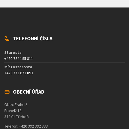
TELEFONNÍ ČÍSLA
Starosta
+420 724 195 811
Místostarosta
+420 773 673 893
OBECNÍ ÚŘAD
Obec Frahelž
Frahelž 13
379 01 Třeboň
Telefon: +420 392 392 333