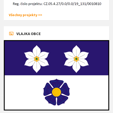
Všechny projekty >>
VLAJKA OBCE