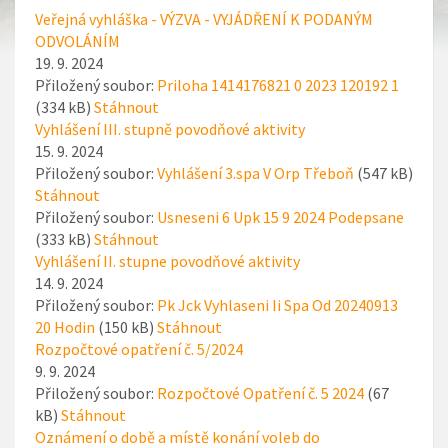
Veřejná vyhláška - VÝZVA - VYJÁDŘENÍ K PODANÝM
ODVOLÁNÍM
19. 9. 2024
Přiložený soubor:
Priloha 1414176821 0 2023 120192 1
(334 kB)
Stáhnout
Vyhlášení III. stupně povodňové aktivity
15. 9. 2024
Přiložený soubor:
Vyhlášení 3.spa V Orp Třeboň
(547 kB)
Stáhnout
Přiložený soubor:
Usneseni 6 Upk 15 9 2024 Podepsane
(333 kB)
Stáhnout
Vyhlášení II. stupne povodňové aktivity
14. 9. 2024
Přiložený soubor:
Pk Jck Vyhlaseni Ii Spa Od 20240913
20 Hodin
(150 kB)
Stáhnout
Rozpočtové opatření č. 5/2024
9. 9. 2024
Přiložený soubor:
Rozpočtové Opatření č. 5 2024
(67
kB)
Stáhnout
Oznámení o době a místě konání voleb do