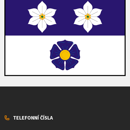
TELEFONNÍ ČÍSLA