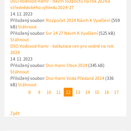
DSO Vodovod Hamr - návrh rozpočtu na rok 2024 a
střednědobého výhledu 2024-27
14. 11. 2023
Přiložený soubor:
Rozpočet 2024 Návrh K Vyvěšení
(559
kB)
Stáhnout
Přiložený soubor:
Svr 24 27 Návrh K Vyvěšení
(525 kB)
Stáhnout
DSO Vodovod Hamr - kalkulace cen pro vodné na rok
2024
14. 11. 2023
Přiložený soubor:
Dso Hamr Obce 2024
(345 kB)
Stáhnout
Přiložený soubor:
Dso Hamr Voda Předaná 2024
(336
kB)
Stáhnout
8
9
10
11
12
13
14
15
16
17
Zpět