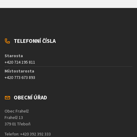
TELEFONNÍ ČÍSLA
Starosta
+420 724 195 811
Místostarosta
+420 773 673 893
OBECNÍ ÚŘAD
Obec Frahelž
Frahelž 13
379 01 Třeboň
Telefon: +420 392 392 333