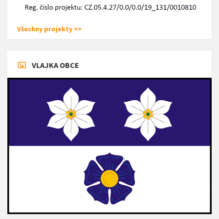
Všechny projekty >>
VLAJKA OBCE