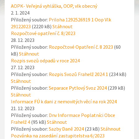
AOPK- Veřejná vyhláška, OOP, vlk obecný
2. 1. 2024
Přiložený soubor:
Priloha 1292526919 1 Oop Vlk
29122023
(2220 kB)
Stáhnout
Rozpočtové opatření č. 8/2023
28. 12. 2023
Přiložený soubor:
Rozpočtové Opatření č. 8 2023
(60
kB)
Stáhnout
Rozpis svozů odpadů v roce 2024
27. 12. 2023
Přiložený soubor:
Rozpis Svozů Frahelž 2024 1
(234 kB)
Stáhnout
Přiložený soubor:
Separace Pytlový Svoz 2024
(239 kB)
Stáhnout
Informace FÚ k dani z nemovitých věcí na rok 2024
21. 12. 2023
Přiložený soubor:
Dnv Informace Poplatníci Obce
Frahelž 4
(95 kB)
Stáhnout
Přiložený soubor:
Sazby Daně 2024
(23 kB)
Stáhnout
Pozvánka na zasedání zastupitelstva 6/2023