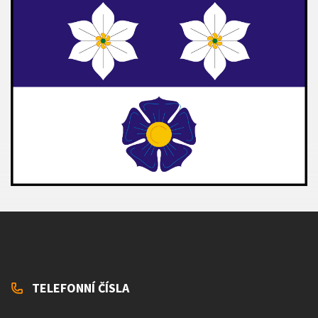
TELEFONNÍ ČÍSLA