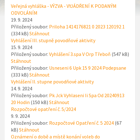
Veřejná vyhláška - VÝZVA - VYJÁDŘENÍ K PODANÝM
ODVOLÁNÍM
19. 9. 2024
Přiložený soubor:
Priloha 1414176821 0 2023 120192 1
(334 kB)
Stáhnout
Vyhlášení III. stupně povodňové aktivity
15. 9. 2024
Přiložený soubor:
Vyhlášení 3.spa V Orp Třeboň
(547 kB)
Stáhnout
Přiložený soubor:
Usneseni 6 Upk 15 9 2024 Podepsane
(333 kB)
Stáhnout
Vyhlášení II. stupne povodňové aktivity
14. 9. 2024
Přiložený soubor:
Pk Jck Vyhlaseni Ii Spa Od 20240913
20 Hodin
(150 kB)
Stáhnout
Rozpočtové opatření č. 5/2024
9. 9. 2024
Přiložený soubor:
Rozpočtové Opatření č. 5 2024
(67
kB)
Stáhnout
Oznámení o době a místě konání voleb do