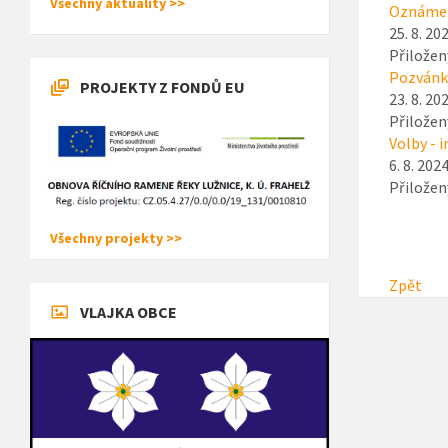
Všechny aktuality >>
Oznámení
25. 8. 20
Přiložen
Pozvánka
PROJEKTY Z FONDŮ EU
23. 8. 20
Přiložen
Volby - 
6. 8. 202
Přiložen
Všechny projekty >>
Zpět
VLAJKA OBCE