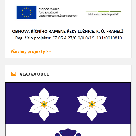
Všechny projekty >>
VLAJKA OBCE