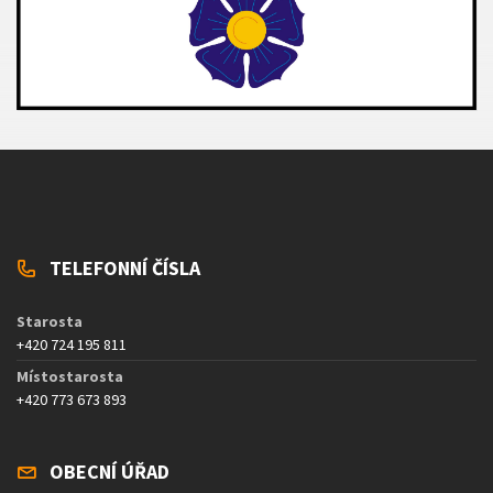
TELEFONNÍ ČÍSLA
Starosta
+420 724 195 811
Místostarosta
+420 773 673 893
OBECNÍ ÚŘAD