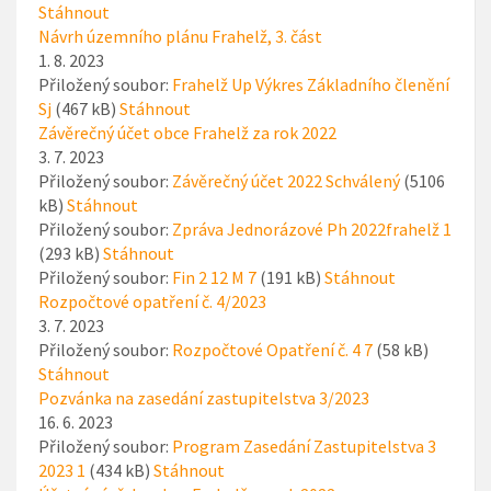
Stáhnout
Návrh územního plánu Frahelž, 3. část
1. 8. 2023
Přiložený soubor:
Frahelž Up Výkres Základního členění
Sj
(467 kB)
Stáhnout
Závěrečný účet obce Frahelž za rok 2022
3. 7. 2023
Přiložený soubor:
Závěrečný účet 2022 Schválený
(5106
kB)
Stáhnout
Přiložený soubor:
Zpráva Jednorázové Ph 2022frahelž 1
(293 kB)
Stáhnout
Přiložený soubor:
Fin 2 12 M 7
(191 kB)
Stáhnout
Rozpočtové opatření č. 4/2023
3. 7. 2023
Přiložený soubor:
Rozpočtové Opatření č. 4 7
(58 kB)
Stáhnout
Pozvánka na zasedání zastupitelstva 3/2023
16. 6. 2023
Přiložený soubor:
Program Zasedání Zastupitelstva 3
2023 1
(434 kB)
Stáhnout