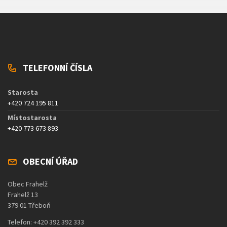
TELEFONNÍ ČÍSLA
Starosta
+420 724 195 811
Místostarosta
+420 773 673 893
OBECNÍ ÚŘAD
Obec Frahelž
Frahelž 13
379 01 Třeboň
Telefon: +420 392 392 333