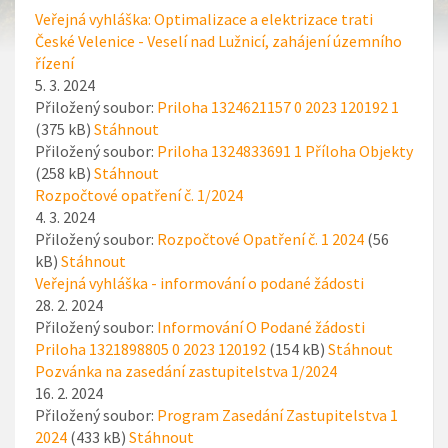
Veřejná vyhláška: Optimalizace a elektrizace trati
České Velenice - Veselí nad Lužnicí, zahájení územního
řízení
5. 3. 2024
Přiložený soubor:
Priloha 1324621157 0 2023 120192 1
(375 kB)
Stáhnout
Přiložený soubor:
Priloha 1324833691 1 Příloha Objekty
(258 kB)
Stáhnout
Rozpočtové opatření č. 1/2024
4. 3. 2024
Přiložený soubor:
Rozpočtové Opatření č. 1 2024
(56
kB)
Stáhnout
Veřejná vyhláška - informování o podané žádosti
28. 2. 2024
Přiložený soubor:
Informování O Podané žádosti
Priloha 1321898805 0 2023 120192
(154 kB)
Stáhnout
Pozvánka na zasedání zastupitelstva 1/2024
16. 2. 2024
Přiložený soubor:
Program Zasedání Zastupitelstva 1
2024
(433 kB)
Stáhnout