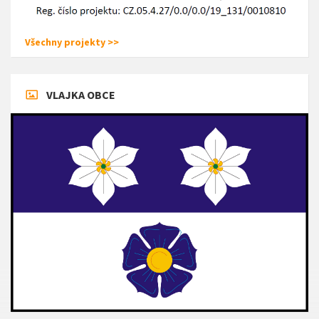
Všechny projekty >>
VLAJKA OBCE