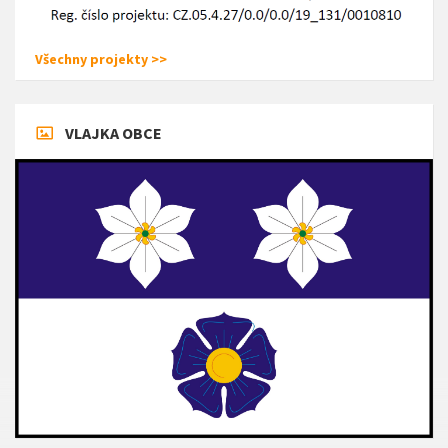
Všechny projekty >>
VLAJKA OBCE