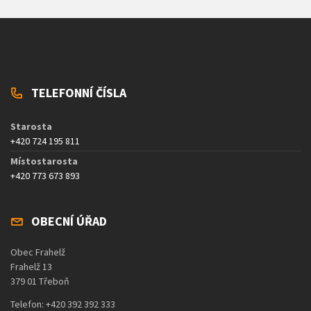
TELEFONNÍ ČÍSLA
Starosta
+420 724 195 811
Místostarosta
+420 773 673 893
OBECNÍ ÚŘAD
Obec Frahelž
Frahelž 13
379 01 Třeboň
Telefon: +420 392 392 333