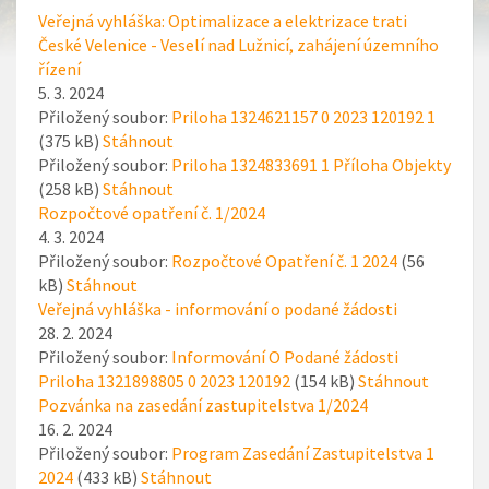
Veřejná vyhláška: Optimalizace a elektrizace trati
České Velenice - Veselí nad Lužnicí, zahájení územního
řízení
5. 3. 2024
Přiložený soubor:
Priloha 1324621157 0 2023 120192 1
(375 kB)
Stáhnout
Přiložený soubor:
Priloha 1324833691 1 Příloha Objekty
(258 kB)
Stáhnout
Rozpočtové opatření č. 1/2024
4. 3. 2024
Přiložený soubor:
Rozpočtové Opatření č. 1 2024
(56
kB)
Stáhnout
Veřejná vyhláška - informování o podané žádosti
28. 2. 2024
Přiložený soubor:
Informování O Podané žádosti
Priloha 1321898805 0 2023 120192
(154 kB)
Stáhnout
Pozvánka na zasedání zastupitelstva 1/2024
16. 2. 2024
Přiložený soubor:
Program Zasedání Zastupitelstva 1
2024
(433 kB)
Stáhnout