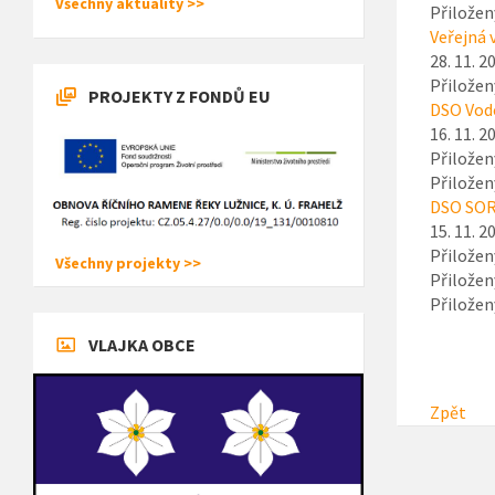
Všechny aktuality >>
Přiložen
Veřejná 
28. 11. 2
Přiložen
PROJEKTY Z FONDŮ EU
DSO Vodo
16. 11. 2
Přiložen
Přiložen
DSO SORT
15. 11. 2
Přiložen
Všechny projekty >>
Přiložen
Přiložen
VLAJKA OBCE
Zpět