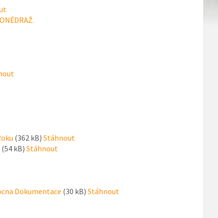
ut
e PONĚDRAŽ.
nout
Roku
(362 kB)
Stáhnout
(54 kB)
Stáhnout
mocna Dokumentace
(30 kB)
Stáhnout