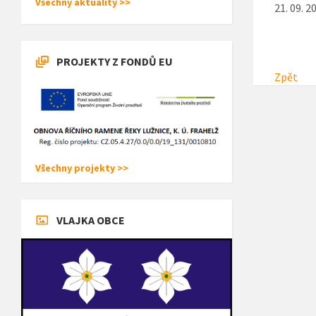
Všechny aktuality >>
21. 09. 2
PROJEKTY Z FONDŮ EU
Zpět
Všechny projekty >>
VLAJKA OBCE