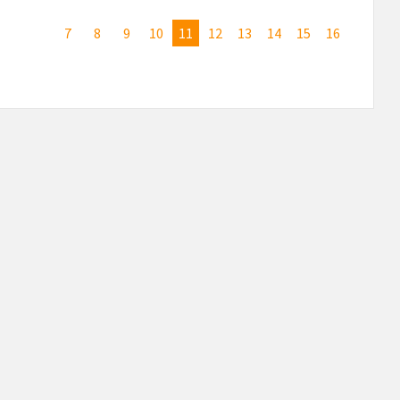
7
8
9
10
11
12
13
14
15
16