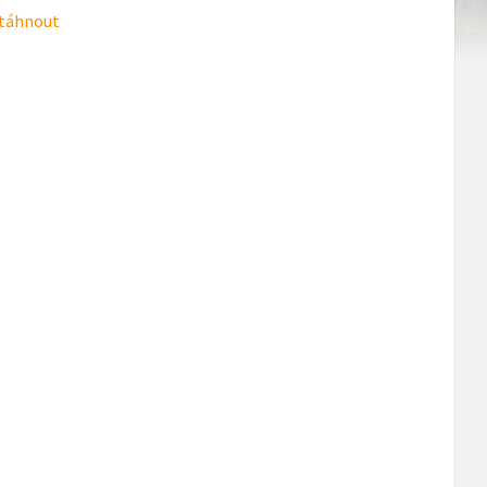
táhnout