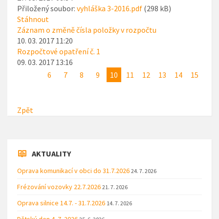
Přiložený soubor:
vyhláška 3-2016.pdf
(298 kB)
Stáhnout
Záznam o změně čísla položky v rozpočtu
10. 03. 2017 11:20
Rozpočtové opatření č. 1
09. 03. 2017 13:16
6
7
8
9
10
11
12
13
14
15
Zpět
AKTUALITY
Oprava komunikací v obci do 31.7.2026
24. 7. 2026
Frézování vozovky 22.7.2026
21. 7. 2026
Oprava silnice 14.7. - 31.7.2026
14. 7. 2026
Dětský den 4. 7. 2026