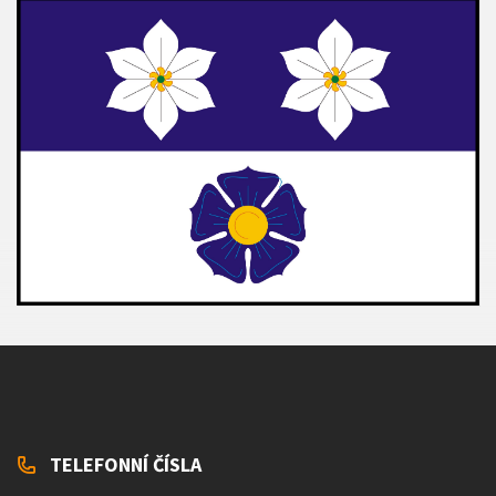
TELEFONNÍ ČÍSLA