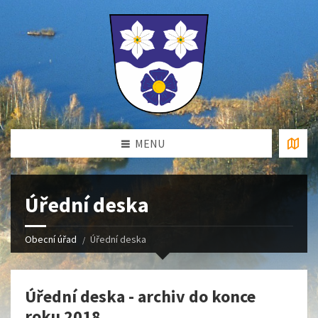
MENU
Úřední deska
Obecní úřad
Úřední deska
Úřední deska - archiv do konce
roku 2018