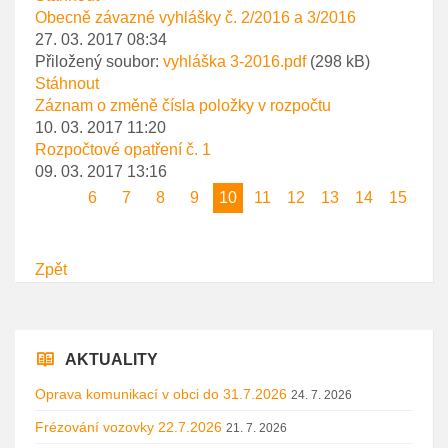
Obecně závazné vyhlášky č. 2/2016 a 3/2016
27. 03. 2017 08:34
Přiložený soubor:
vyhláška 3-2016.pdf
(298 kB)
Stáhnout
Záznam o změně čísla položky v rozpočtu
10. 03. 2017 11:20
Rozpočtové opatření č. 1
09. 03. 2017 13:16
6
7
8
9
10
11
12
13
14
15
Zpět
AKTUALITY
Oprava komunikací v obci do 31.7.2026
24. 7. 2026
Frézování vozovky 22.7.2026
21. 7. 2026