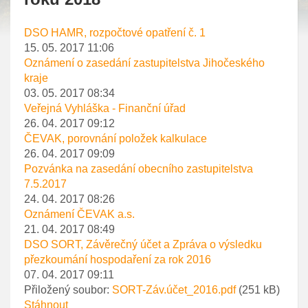
DSO HAMR, rozpočtové opatření č. 1
15. 05. 2017 11:06
Oznámení o zasedání zastupitelstva Jihočeského
kraje
03. 05. 2017 08:34
Veřejná Vyhláška - Finanční úřad
26. 04. 2017 09:12
ČEVAK, porovnání položek kalkulace
26. 04. 2017 09:09
Pozvánka na zasedání obecního zastupitelstva
7.5.2017
24. 04. 2017 08:26
Oznámení ČEVAK a.s.
21. 04. 2017 08:49
DSO SORT, Závěrečný účet a Zpráva o výsledku
přezkoumání hospodaření za rok 2016
07. 04. 2017 09:11
Přiložený soubor:
SORT-Záv.účet_2016.pdf
(251 kB)
Stáhnout