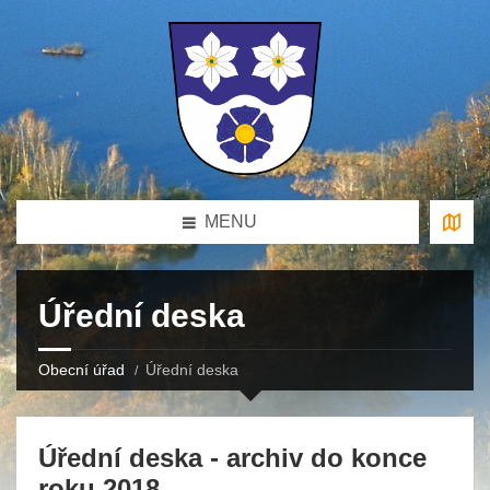
MENU
Úřední deska
Obecní úřad
Úřední deska
Úřední deska - archiv do konce
roku 2018