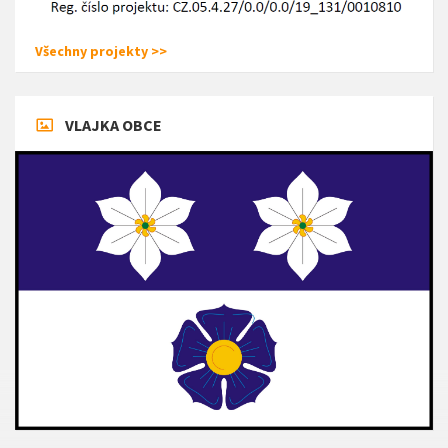
Všechny projekty >>
VLAJKA OBCE