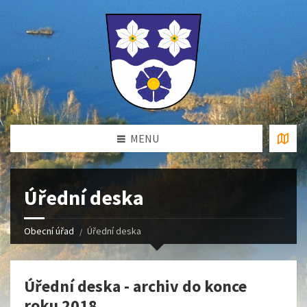
MENU
Úřední deska
Obecní úřad
Úřední deska
Úřední deska - archiv do konce
roku 2018