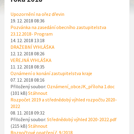
Upozornění na ořez dřevin
19. 12. 2018 08:36
Pozvánka na zasedání obecního zastupitelstva
23.12.2018- Program
14. 12. 2018 13:18
DRAŽEBNÍ VYHLÁŠKA
12. 12. 2018 08:26
VEŘEJNÁ VYHLÁŠKA
11. 12. 2018 08:35
Oznámení o konání zastupitelstva kraje
07. 12. 2018 08:16
Přiložený soubor:
Oznámení_obceJK_příloha 1.doc
(101 kB)
Stáhnout
Rozpočet 2019 a střednědobý výhled rozpočtu 2020-
2022
08. 11. 2018 09:32
Přiložený soubor:
Střednědobý výhled 2020-2022.pdf
(215 kB)
Stáhnout
Rozpočtové opatření č. 9/2018