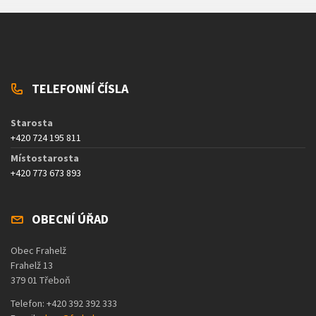
TELEFONNÍ ČÍSLA
Starosta
+420 724 195 811
Místostarosta
+420 773 673 893
OBECNÍ ÚŘAD
Obec Frahelž
Frahelž 13
379 01 Třeboň
Telefon: +420 392 392 333