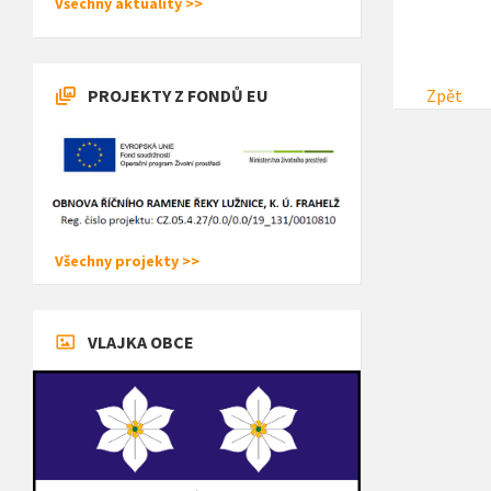
Všechny aktuality >>
PROJEKTY Z FONDŮ EU
Zpět
Všechny projekty >>
VLAJKA OBCE