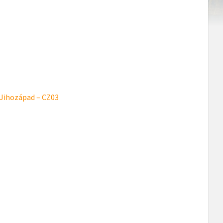
 Jihozápad – CZ03