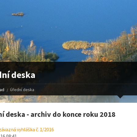
ní deska
řad
Úřední deska
í deska - archiv do konce roku 2018
ávazná vyhláška č. 1/2016
016 08:41