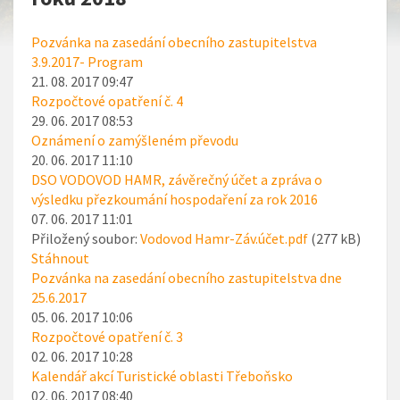
Pozvánka na zasedání obecního zastupitelstva
3.9.2017- Program
21. 08. 2017 09:47
Rozpočtové opatření č. 4
29. 06. 2017 08:53
Oznámení o zamýšleném převodu
20. 06. 2017 11:10
DSO VODOVOD HAMR, závěrečný účet a zpráva o
výsledku přezkoumání hospodaření za rok 2016
07. 06. 2017 11:01
Přiložený soubor:
Vodovod Hamr-Záv.účet.pdf
(277 kB)
Stáhnout
Pozvánka na zasedání obecního zastupitelstva dne
25.6.2017
05. 06. 2017 10:06
Rozpočtové opatření č. 3
02. 06. 2017 10:28
Kalendář akcí Turistické oblasti Třeboňsko
02. 06. 2017 08:40