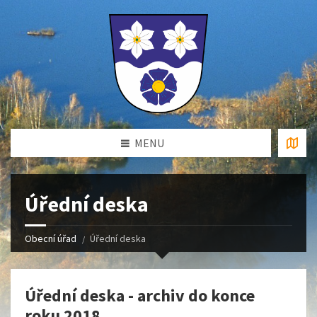
MENU
Úřední deska
Obecní úřad
Úřední deska
Úřední deska - archiv do konce
roku 2018