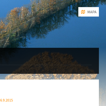
MAPA
6.9.2015