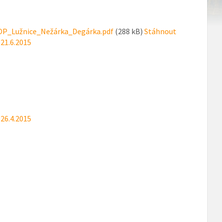
OOP_Lužnice_Nežárka_Degárka.pdf
(288 kB)
Stáhnout
21.6.2015
26.4.2015