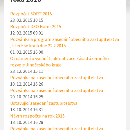
Rozpočet SORT 2015
23. 02. 2015 10:15
Rozpočet DSO Hamr 2015
12. 02. 2015 09:01
Pozvánka a program zasedání obecního zastupitelstva
, které se koná dne 22.2.2015
01. 02. 2015 16:00
Oznámení o vydání 1. aktualizace Zásad územního
rozvoje Jihočeského kraje
23. 12. 2014 15:11
Pozvánka na zasedání obecního zastupitelstva
10. 12. 2014 16:26
Pozvánka na zasedání obecního zastupitelstva
20. 10. 2014 16:25
Ustavující zasedání zastupitelstva
13. 10. 2014 16:31
Návrh rozpočtu na rok 2015
13. 10. 2014 16:28
Pozvánka na zasedání obecního zastupitelstva