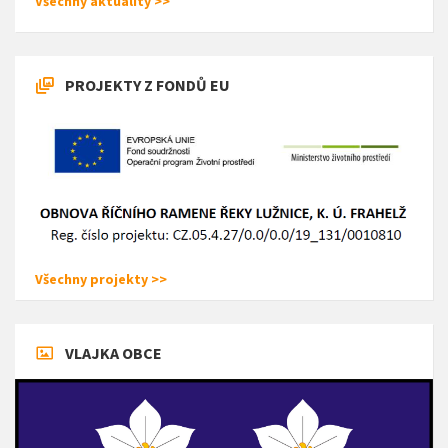
Všechny aktuality >>
PROJEKTY Z FONDŮ EU
Všechny projekty >>
VLAJKA OBCE