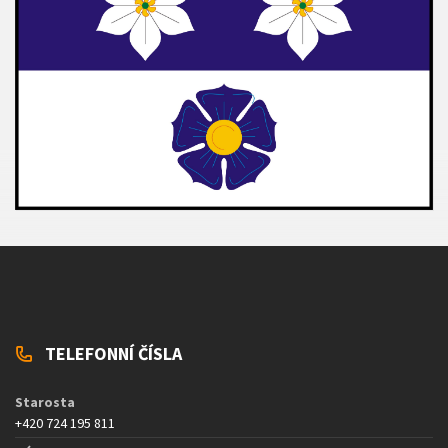
TELEFONNÍ ČÍSLA
Starosta
+420 724 195 811