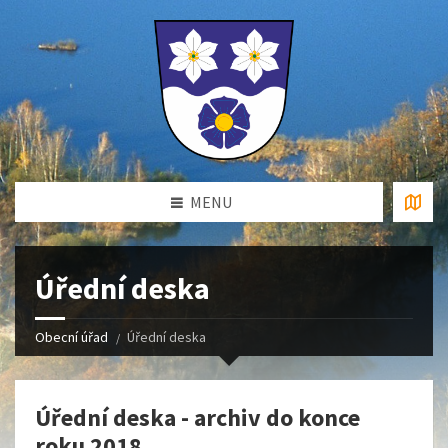
MENU
Úřední deska
Obecní úřad
Úřední deska
Úřední deska - archiv do konce
roku 2018