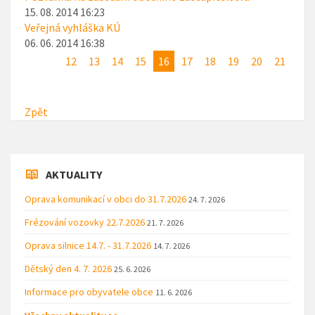
15. 08. 2014 16:23
Veřejná vyhláška KÚ
06. 06. 2014 16:38
12
13
14
15
16
17
18
19
20
21
Zpět
AKTUALITY
Oprava komunikací v obci do 31.7.2026
24. 7. 2026
Frézování vozovky 22.7.2026
21. 7. 2026
Oprava silnice 14.7. - 31.7.2026
14. 7. 2026
Dětský den 4. 7. 2026
25. 6. 2026
Informace pro obyvatele obce
11. 6. 2026