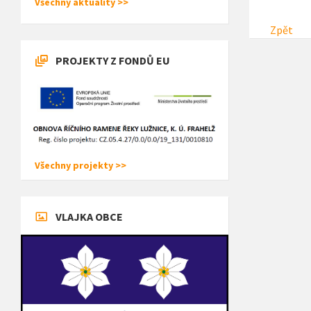
Všechny aktuality >>
Zpět
PROJEKTY Z FONDŮ EU
Všechny projekty >>
VLAJKA OBCE