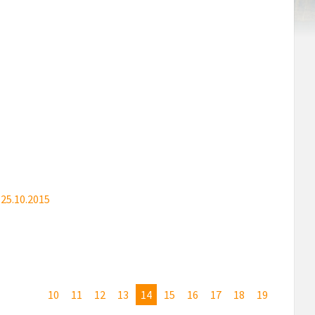
 25.10.2015
10
11
12
13
14
15
16
17
18
19