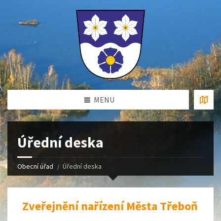
MENU
Úřední deska
Obecní úřad
Úřední deska
Zveřejnění nařízení Města Třeboň