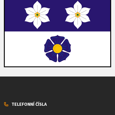
TELEFONNÍ ČÍSLA