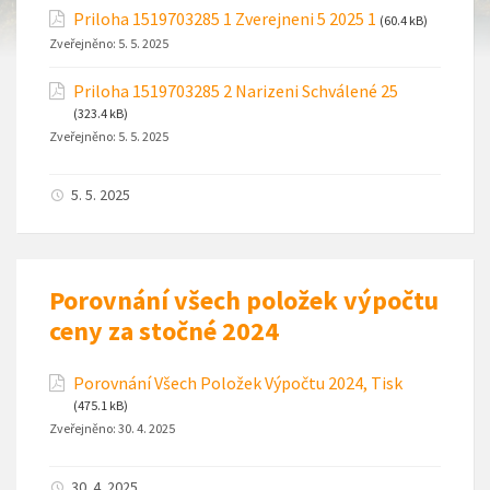
Priloha 1519703285 1 Zverejneni 5 2025 1
(60.4 kB)
Zveřejněno:
5. 5. 2025
Priloha 1519703285 2 Narizeni Schválené 25
(323.4 kB)
Zveřejněno:
5. 5. 2025
5. 5. 2025
Porovnání všech položek výpočtu
ceny za stočné 2024
Porovnání Všech Položek Výpočtu 2024, Tisk
(475.1 kB)
Zveřejněno:
30. 4. 2025
30. 4. 2025