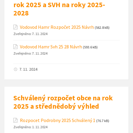
rok 2025 a SVH na roky 2025-
2028
Vodovod Hamr Rozpočet 2025 Návrh
(562.8 kB)
Zveřejněno:
7. 11. 2024
Vodovod Hamr Svh 25 28 Návrh
(593.6 kB)
Zveřejněno:
7. 11. 2024
7. 11. 2024
Schválený rozpočet obce na rok
2025 a střednědobý výhled
Rozpocet Podrobny 2025 Schválený 1
(76.7 kB)
Zveřejněno:
1. 11. 2024