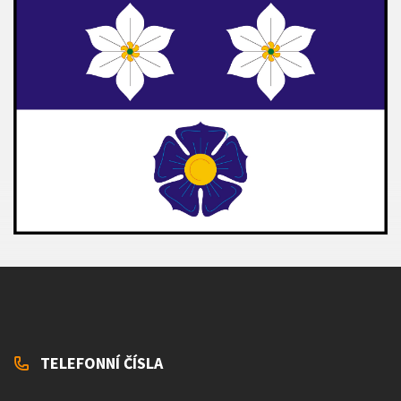
TELEFONNÍ ČÍSLA