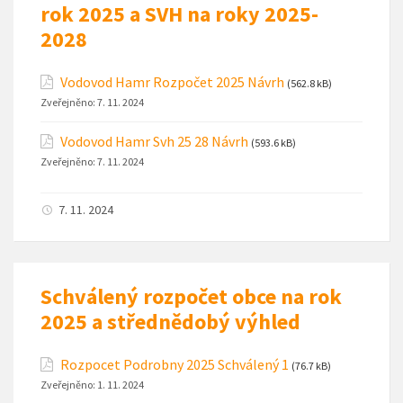
rok 2025 a SVH na roky 2025-
2028
Vodovod Hamr Rozpočet 2025 Návrh
(562.8 kB)
Zveřejněno:
7. 11. 2024
Vodovod Hamr Svh 25 28 Návrh
(593.6 kB)
Zveřejněno:
7. 11. 2024
7. 11. 2024
Schválený rozpočet obce na rok
2025 a střednědobý výhled
Rozpocet Podrobny 2025 Schválený 1
(76.7 kB)
Zveřejněno:
1. 11. 2024