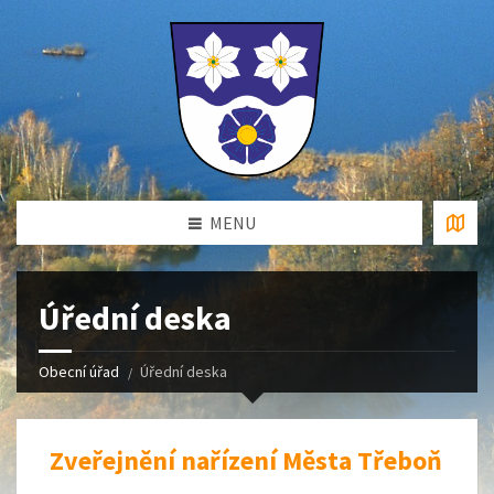
MENU
Úřední deska
Obecní úřad
Úřední deska
Zveřejnění nařízení Města Třeboň