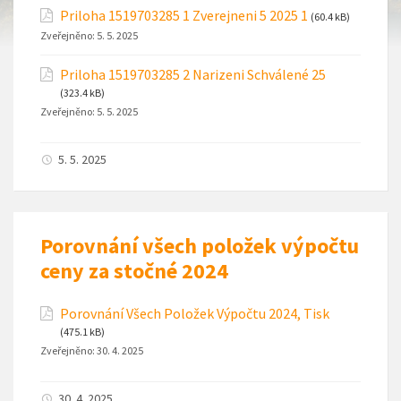
Priloha 1519703285 1 Zverejneni 5 2025 1
(60.4 kB)
Zveřejněno:
5. 5. 2025
Priloha 1519703285 2 Narizeni Schválené 25
(323.4 kB)
Zveřejněno:
5. 5. 2025
5. 5. 2025
Porovnání všech položek výpočtu
ceny za stočné 2024
Porovnání Všech Položek Výpočtu 2024, Tisk
(475.1 kB)
Zveřejněno:
30. 4. 2025
30. 4. 2025