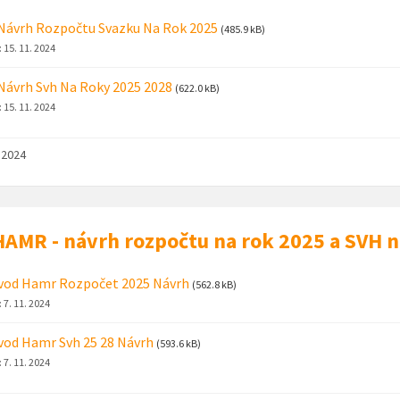
Návrh Rozpočtu Svazku Na Rok 2025
(485.9 kB)
:
15. 11. 2024
Návrh Svh Na Roky 2025 2028
(622.0 kB)
:
15. 11. 2024
. 2024
AMR - návrh rozpočtu na rok 2025 a SVH 
vod Hamr Rozpočet 2025 Návrh
(562.8 kB)
:
7. 11. 2024
od Hamr Svh 25 28 Návrh
(593.6 kB)
:
7. 11. 2024