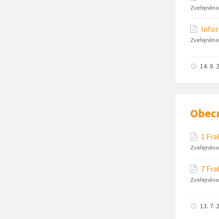
Zveřejněno
Infor
Zveřejněno
14. 8. 
Obec
1 Fra
Zveřejněno
7 Fra
Zveřejněno
13. 7. 