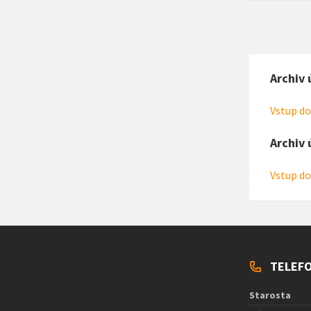
Archiv 
Vstup do
Archiv 
Vstup do
TELEFO
Starosta