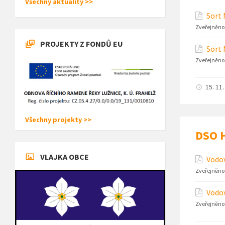
Všechny aktuality >>
Sort 
Zveřejněno
PROJEKTY Z FONDŮ EU
Sort 
Zveřejněno
15. 11
Všechny projekty >>
DSO H
VLAJKA OBCE
Vodo
Zveřejněno
Vodov
Zveřejněno