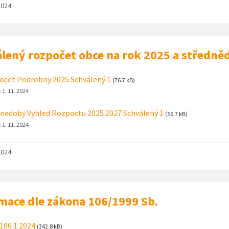
2024
lený rozpočet obce na rok 2025 a středně
cet Podrobny 2025 Schválený 1
(76.7 kB)
:
1. 11. 2024
nedoby Vyhled Rozpoctu 2025 2027 Schválený 1
(56.7 kB)
:
1. 11. 2024
2024
mace dle zákona 106/1999 Sb.
106 1 2024
(342.8 kB)