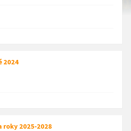
é 2024
a roky 2025-2028