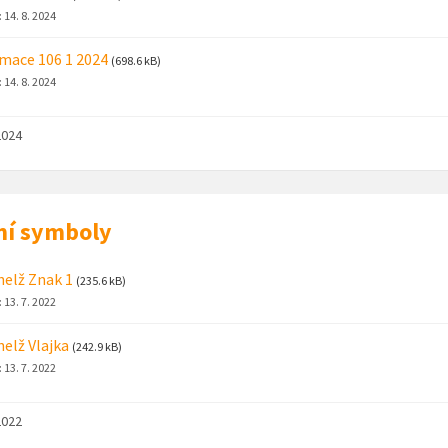
:
14. 8. 2024
mace 106 1 2024
(698.6 kB)
:
14. 8. 2024
2024
ní symboly
helž Znak 1
(235.6 kB)
:
13. 7. 2022
helž Vlajka
(242.9 kB)
:
13. 7. 2022
2022