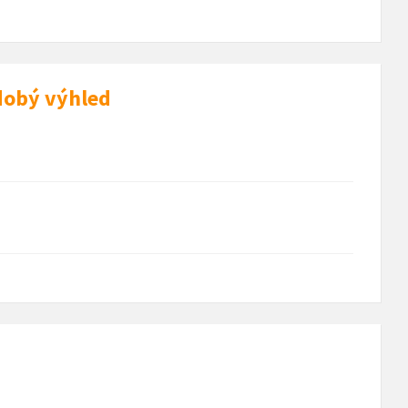
dobý výhled