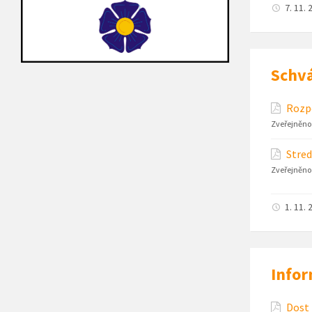
7. 11. 
Schvá
Rozpo
Zveřejněno
Stred
Zveřejněno
1. 11. 
Infor
Dost 