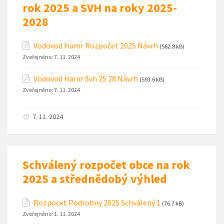
rok 2025 a SVH na roky 2025-
2028
Vodovod Hamr Rozpočet 2025 Návrh
(562.8 kB)
Zveřejněno:
7. 11. 2024
Vodovod Hamr Svh 25 28 Návrh
(593.6 kB)
Zveřejněno:
7. 11. 2024
7. 11. 2024
Schválený rozpočet obce na rok
2025 a střednědobý výhled
Rozpocet Podrobny 2025 Schválený 1
(76.7 kB)
Zveřejněno:
1. 11. 2024