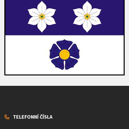
TELEFONNÍ ČÍSLA