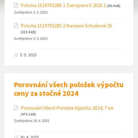
Priloha 1519703285 1 Zverejneni 5 2025 1
(60.4 kB)
Zveřejněno:
5. 5. 2025
Priloha 1519703285 2 Narizeni Schválené 25
(323.4 kB)
Zveřejněno:
5. 5. 2025
5. 5. 2025
Porovnání všech položek výpočtu
ceny za stočné 2024
Porovnání Všech Položek Výpočtu 2024, Tisk
(475.1 kB)
Zveřejněno:
30. 4. 2025
30. 4. 2025