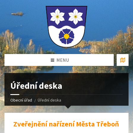
MENU
Úřední deska
Obecní úřad
Úřední deska
Zveřejnění nařízení Města Třeboň