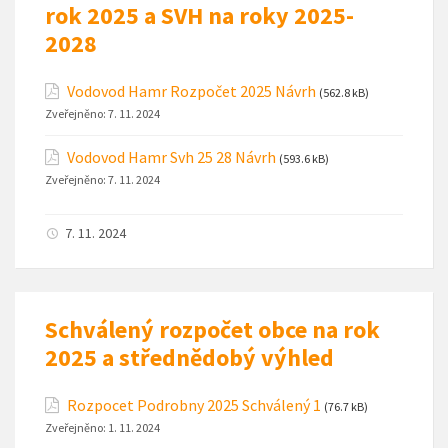
rok 2025 a SVH na roky 2025-
2028
Vodovod Hamr Rozpočet 2025 Návrh
(562.8 kB)
Zveřejněno:
7. 11. 2024
Vodovod Hamr Svh 25 28 Návrh
(593.6 kB)
Zveřejněno:
7. 11. 2024
7. 11. 2024
Schválený rozpočet obce na rok
2025 a střednědobý výhled
Rozpocet Podrobny 2025 Schválený 1
(76.7 kB)
Zveřejněno:
1. 11. 2024