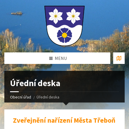
MENU
Úřední deska
Obecní úřad
Úřední deska
Zveřejnění nařízení Města Třeboň