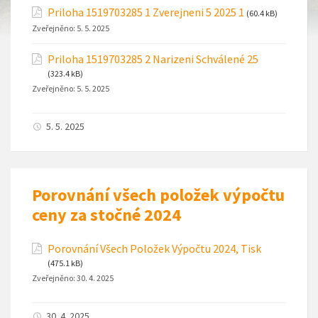
Priloha 1519703285 1 Zverejneni 5 2025 1
(60.4 kB)
Zveřejněno:
5. 5. 2025
Priloha 1519703285 2 Narizeni Schválené 25
(323.4 kB)
Zveřejněno:
5. 5. 2025
5. 5. 2025
Porovnání všech položek výpočtu
ceny za stočné 2024
Porovnání Všech Položek Výpočtu 2024, Tisk
(475.1 kB)
Zveřejněno:
30. 4. 2025
30. 4. 2025