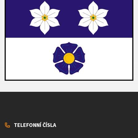
TELEFONNÍ ČÍSLA