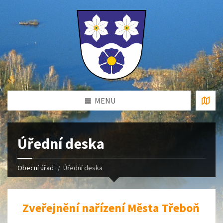
MENU
Úřední deska
Obecní úřad
Úřední deska
Zveřejnění nařízení Města Třeboň