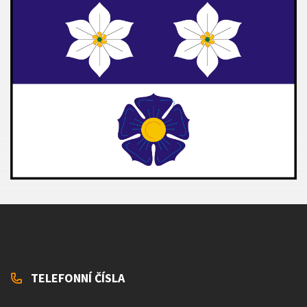
TELEFONNÍ ČÍSLA