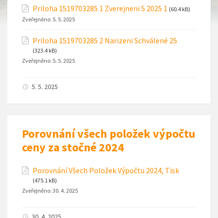
Priloha 1519703285 1 Zverejneni 5 2025 1
(60.4 kB)
Zveřejněno:
5. 5. 2025
Priloha 1519703285 2 Narizeni Schválené 25
(323.4 kB)
Zveřejněno:
5. 5. 2025
5. 5. 2025
Porovnání všech položek výpočtu
ceny za stočné 2024
Porovnání Všech Položek Výpočtu 2024, Tisk
(475.1 kB)
Zveřejněno:
30. 4. 2025
30. 4. 2025