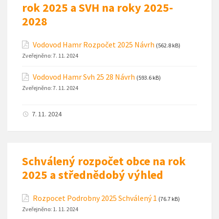
rok 2025 a SVH na roky 2025-
2028
Vodovod Hamr Rozpočet 2025 Návrh
(562.8 kB)
Zveřejněno:
7. 11. 2024
Vodovod Hamr Svh 25 28 Návrh
(593.6 kB)
Zveřejněno:
7. 11. 2024
7. 11. 2024
Schválený rozpočet obce na rok
2025 a střednědobý výhled
Rozpocet Podrobny 2025 Schválený 1
(76.7 kB)
Zveřejněno:
1. 11. 2024