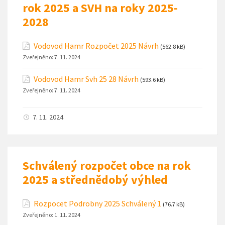
rok 2025 a SVH na roky 2025-
2028
Vodovod Hamr Rozpočet 2025 Návrh
(562.8 kB)
Zveřejněno:
7. 11. 2024
Vodovod Hamr Svh 25 28 Návrh
(593.6 kB)
Zveřejněno:
7. 11. 2024
7. 11. 2024
Schválený rozpočet obce na rok
2025 a střednědobý výhled
Rozpocet Podrobny 2025 Schválený 1
(76.7 kB)
Zveřejněno:
1. 11. 2024