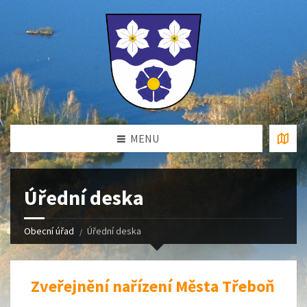
MENU
Úřední deska
Obecní úřad
Úřední deska
Zveřejnění nařízení Města Třeboň