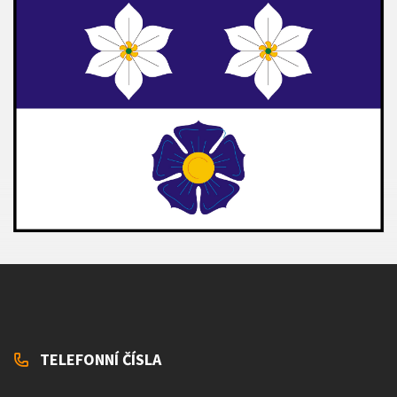
TELEFONNÍ ČÍSLA