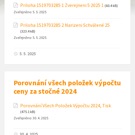
Priloha 1519703285 1 Zverejneni 5 2025 1
(60.4 kB)
Zveřejněno:
5. 5. 2025
Priloha 1519703285 2 Narizeni Schválené 25
(323.4 kB)
Zveřejněno:
5. 5. 2025
5. 5. 2025
Porovnání všech položek výpočtu
ceny za stočné 2024
Porovnání Všech Položek Výpočtu 2024, Tisk
(475.1 kB)
Zveřejněno:
30. 4. 2025
30. 4. 2025