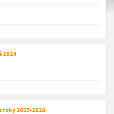
é 2024
a roky 2025-2028