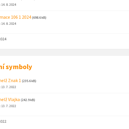
:
14. 8. 2024
mace 106 1 2024
(698.6 kB)
:
14. 8. 2024
2024
ní symboly
helž Znak 1
(235.6 kB)
:
13. 7. 2022
helž Vlajka
(242.9 kB)
:
13. 7. 2022
2022