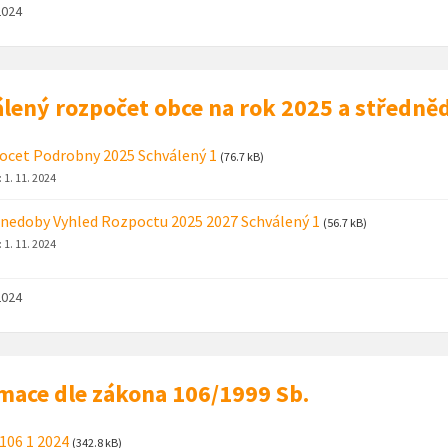
2024
lený rozpočet obce na rok 2025 a středně
cet Podrobny 2025 Schválený 1
(76.7 kB)
:
1. 11. 2024
nedoby Vyhled Rozpoctu 2025 2027 Schválený 1
(56.7 kB)
:
1. 11. 2024
2024
mace dle zákona 106/1999 Sb.
106 1 2024
(342.8 kB)