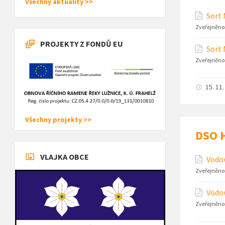
Všechny aktuality >>
Sort 
Zveřejněno
PROJEKTY Z FONDŮ EU
Sort 
Zveřejněno
15. 11
Všechny projekty >>
DSO H
VLAJKA OBCE
Vodo
Zveřejněno
Vodov
Zveřejněno