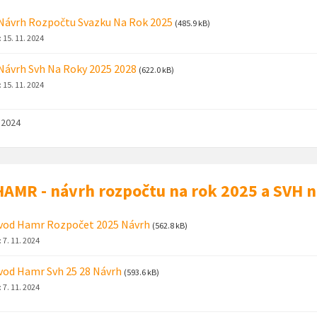
Návrh Rozpočtu Svazku Na Rok 2025
(485.9 kB)
:
15. 11. 2024
Návrh Svh Na Roky 2025 2028
(622.0 kB)
:
15. 11. 2024
. 2024
AMR - návrh rozpočtu na rok 2025 a SVH 
vod Hamr Rozpočet 2025 Návrh
(562.8 kB)
:
7. 11. 2024
od Hamr Svh 25 28 Návrh
(593.6 kB)
:
7. 11. 2024