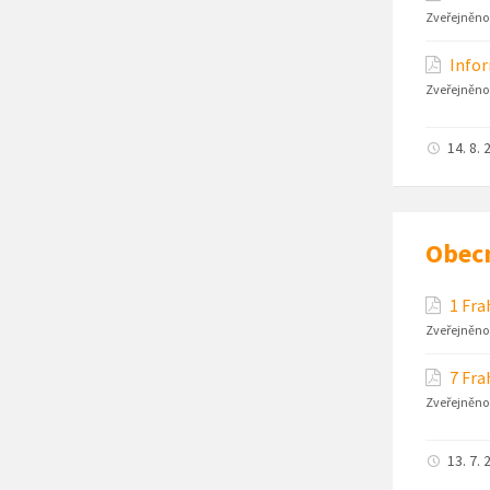
Zveřejněno
Infor
Zveřejněno
14. 8. 
Obec
1 Fra
Zveřejněno
7 Fra
Zveřejněno
13. 7. 