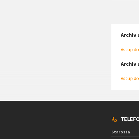
Archiv 
Vstup do
Archiv 
Vstup do
TELEFO
Starosta