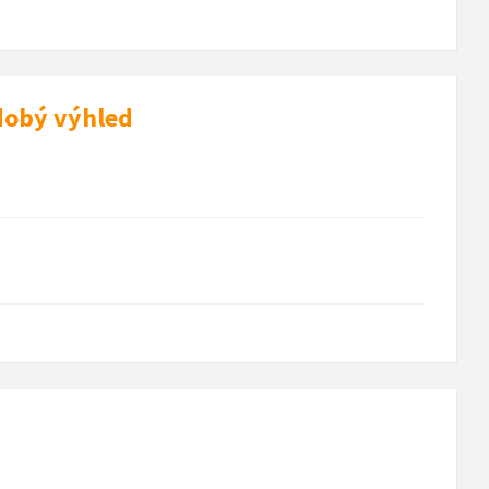
dobý výhled