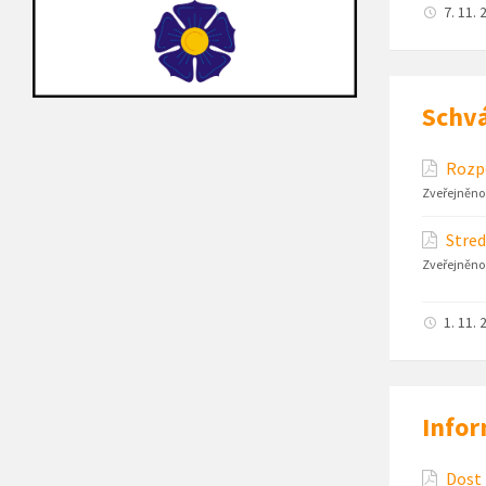
7. 11. 
Schvá
Rozpo
Zveřejněno
Stred
Zveřejněno
1. 11. 
Infor
Dost 